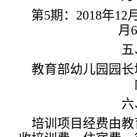
第
5
期：
2018
年
12
月
五
教育部幼儿园园长
六
培训项目经费由教