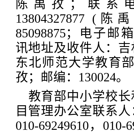
陈禹孜；联系
13804327877 (
陈禹
85098875
；电子邮
讯地址及收件人：吉
东北师范大学教育部
孜；邮编：
130024
。
教育部中小学校长
目管理办公室联系人
010-69249610
，
010-6