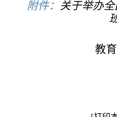
附件：
关于举办全
教育
[
打印