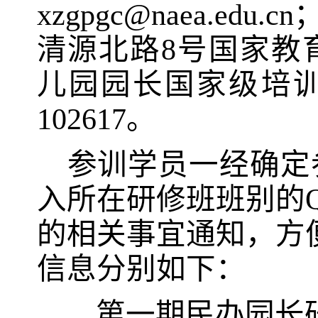
xzgpgc@naea.edu.cn
清源北路
8
号国家教
儿园园长国家级培
102617
。
参训学员一经确定
入所在研修班班别的
的相关事宜通知，方
信息分别如下：
第一期民办园长