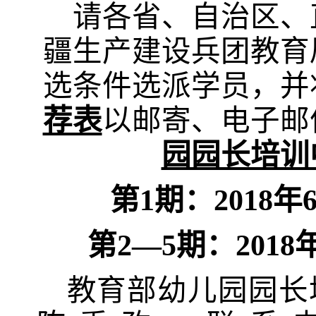
请各省、自治区、
疆生产建设兵团教育
选条件选派学员
，
并
荐表
以邮寄、电子邮
园园长培训
第
1
期：
2018
年
第
2—5
期：
2018
教育部幼儿园园长