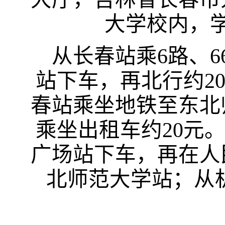
大学校内，
从长春站乘
6
路、
6
站下车，再北行约
2
春站乘坐地铁至东北
乘坐出租车约
20
元。
广场站下车，再在人
北师范大学站；从