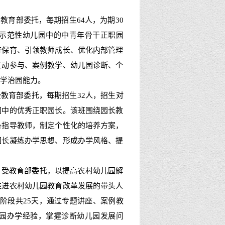
教育部委托，每期招生64人，为期30
示范性幼儿园中的中青年骨干正职园
育保育、引领教师成长、优化内部管理
互动参与、案例教学、幼儿园诊断、个
学治园能力。
受教育部委托，每期招生32人，招生对
园中的优秀正职园长。该班围绕园长教
备指导教师，制定个性化的培养方案，
园长凝练办学思想、形成办学风格、提
：
受教育部委托，以提高农村幼儿园解
推进农村幼儿园教育改革发展的带头人
阶段共25天，通过专题讲座、案例教
园办学经验，掌握诊断幼儿园发展问