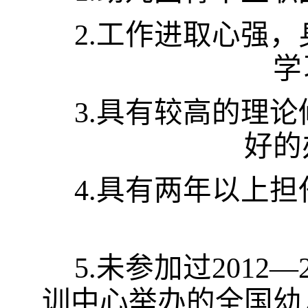
2
.
工作进取心强，
学
3
.
具有较高的理论
好的
4
.
具有两年以上担
5
.
未参加过
2012—2
训中心举办的全国幼