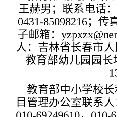
王赫男；联系电话
0431-85098216
；
传
子邮箱：
yzpxzx@nen
人：吉林省长春市人
教育部幼儿园园长
1
教育部中小学校长
目管理办公室联系人
010-69249610
，
010-