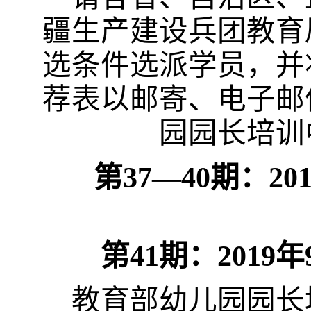
疆生产建设兵团教育
选条件选派学员，并
荐表
以邮寄、电子邮
园园长培训
第
37—40
期：
20
第
41
期：
2019
年
教育部幼儿园园长