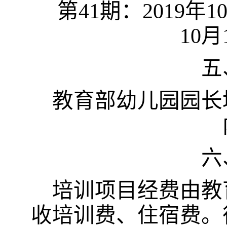
第
41
期：
2019
年
1
10
月
五
教育部幼儿园园长
六
培训项目经费由教
收培训费、住宿费。