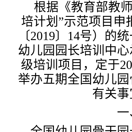
根据《教育部教
培计划”示范项目申
〔
2019
〕
14
号）的统
幼儿园园长培训中心
级培训项目，定于
2
举办五期全国幼儿园
有关事
一
全国幼儿园骨干园