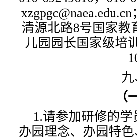
xzgpgc@naea.edu.cn
清源北路
8
号国家教
儿园园长国家级培
1
九
（
1
.
请参加研修的学
办园理念、办园特色