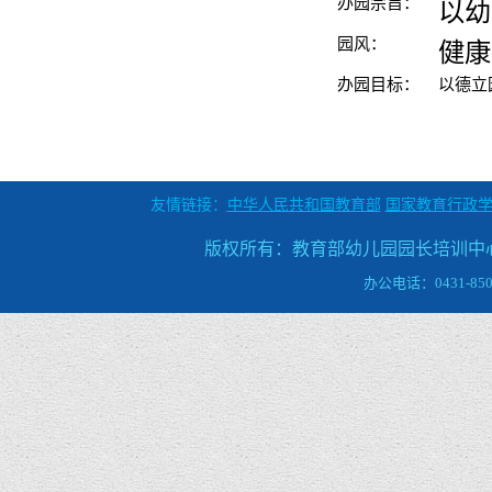
办园宗旨：
以幼
园风：
健康
办园目标：
以德立
友情链接：
中华人民共和国教育部
国家教育行政
版权所有：教育部幼儿园园长培训中心 地
办公电话：0431-8509