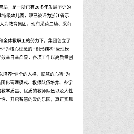
育局，是一所已有20多年发展历史的
一批特级幼儿园，现已被评为浙江省示
扩大为教育集团，现有采荷二幼、采荷
和全体教职工的努力下，集团创立了
”为核心理念的 “树形结构”管理模
学效益日益凸显，各项工作以高质量创
以培养“健全的人格，聪慧的心智”为
集团化管理模式、教师队伍培养、办学
的教学质量、优质的教师队伍以及人性
个性、开启智慧的爱的乐园，真正实现
。