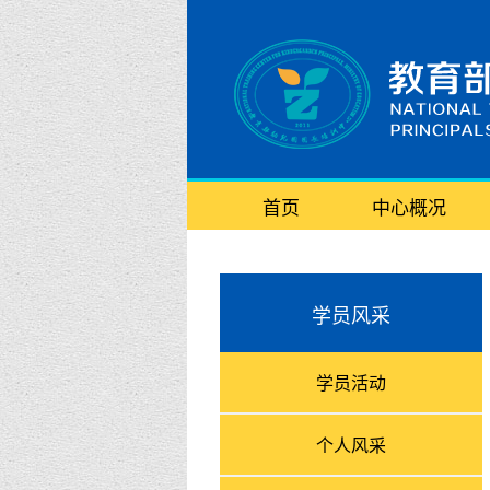
首页
中心概况
学员风采
学员活动
个人风采