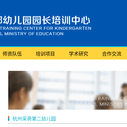
师资队伍
培训项目
学术研究
合作交流
杭州采荷第二幼儿园